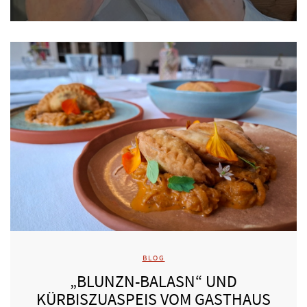
BLOG
„BLUNZN-BALASN“ UND
KÜRBISZUASPEIS VOM GASTHAUS