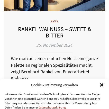
BLOG
RANKEL WALNUSS – SWEET &
BITTER
25. November 2024
Wie man aus einer einfachen Nuss eine ganze
Palette an regionalen Spezialitäten macht,
zeigt Bernhard Rankel vor. Er verarbeitet
Walnüsse…
Cookie-Zustimmung verwalten
WEITERLESEN
Wir verwenden Cookies und andere Technologien auf unserer Website. Einige
von ihnen sind essenziell, während andere uns helfen, diese Website und Ihre
Erfahrung zu verbessern.
Weitere Informationen über die Verwendung Ihrer
Daten finden Sie in unserer
Datenschutzerklärung
.