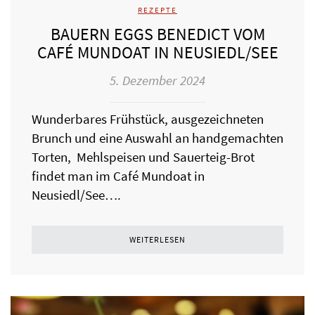
REZEPTE
BAUERN EGGS BENEDICT VOM
CAFÉ MUNDOAT IN NEUSIEDL/SEE
5. Dezember 2024
Wunderbares Frühstück, ausgezeichneten
Brunch und eine Auswahl an handgemachten
Torten, Mehlspeisen und Sauerteig-Brot
findet man im Café Mundoat in
Neusiedl/See….
WEITERLESEN