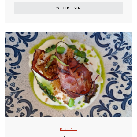
WEITERLESEN
REZEPTE