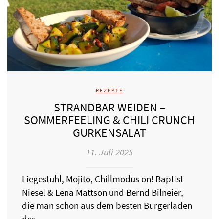
REZEPTE
STRANDBAR WEIDEN –
SOMMERFEELING & CHILI CRUNCH
GURKENSALAT
11. Juli 2025
Liegestuhl, Mojito, Chillmodus on! Baptist
Niesel & Lena Mattson und Bernd Bilneier,
die man schon aus dem besten Burgerladen
des…