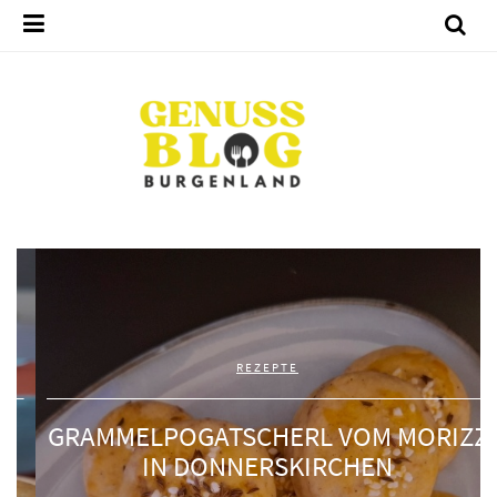
REZEPTE
GRAMMELPOGATSCHERL VOM MORIZZ
IN DONNERSKIRCHEN