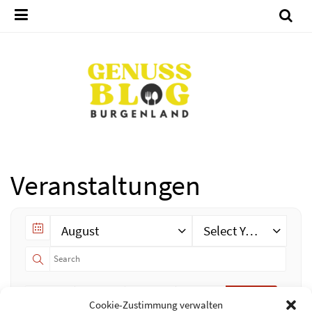
Veranstaltungen
August
Select Year
JÄHRLICH
MONATLICH
WÖCHENTLICH
TÄGLICH
LISTE
Cookie-Zustimmung verwalten