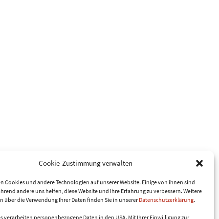
Cookie-Zustimmung verwalten
n Cookies und andere Technologien auf unserer Website. Einige von ihnen sind
ährend andere uns helfen, diese Website und Ihre Erfahrung zu verbessern.
Weitere
n über die Verwendung Ihrer Daten finden Sie in unserer
Datenschutzerklärung
.
es verarbeiten personenbezogene Daten in den USA. Mit Ihrer Einwilligung zur