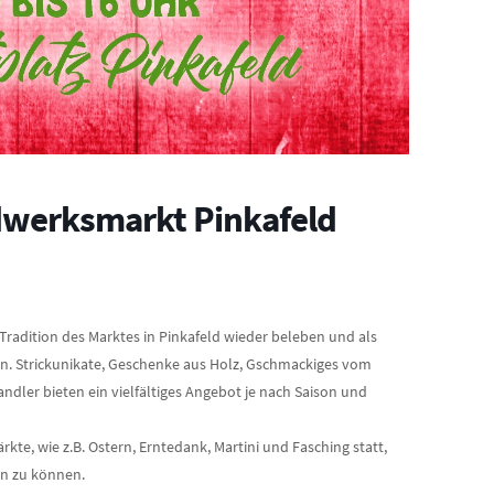
werksmarkt Pinkafeld
radition des Marktes in Pinkafeld wieder beleben und als
en. Strickunikate, Geschenke aus Holz, Gschmackiges vom
ndler bieten ein vielfältiges Angebot je nach Saison und
te, wie z.B. Ostern, Erntedank, Martini und Fasching statt,
en zu können.