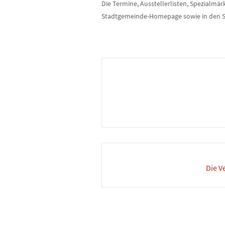
Die Termine, Ausstellerlisten, Spezialmä
Stadtgemeinde-Homepage sowie in den Soc
Die V