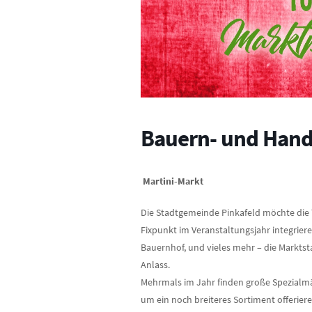
Bauern- und Hand
Martini-Markt
Die Stadtgemeinde Pinkafeld möchte die T
Fixpunkt im Veranstaltungsjahr integrier
Bauernhof, und vieles mehr – die Marktsta
Anlass.
Mehrmals im Jahr finden große Spezialmärk
um ein noch breiteres Sortiment offerier