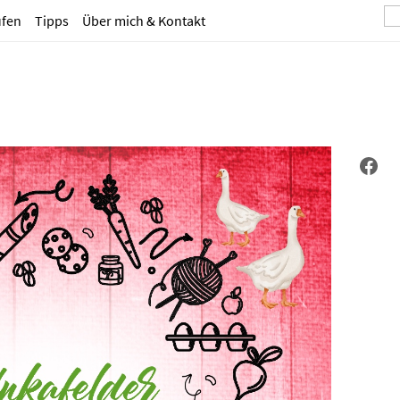
ufen
Tipps
Über mich & Kontakt
Face