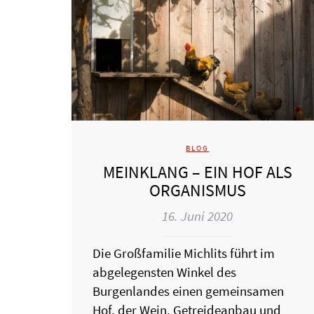
BLOG
MEINKLANG – EIN HOF ALS
ORGANISMUS
16. Juni 2020
Die Großfamilie Michlits führt im
abgelegensten Winkel des
Burgenlandes einen gemeinsamen
Hof, der Wein, Getreideanbau und