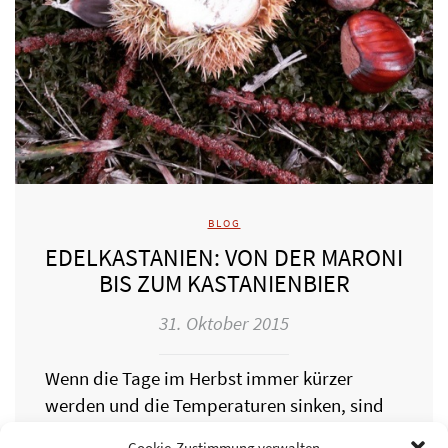
BLOG
EDELKASTANIEN: VON DER MARONI
BIS ZUM KASTANIENBIER
31. Oktober 2015
Wenn die Tage im Herbst immer kürzer
werden und die Temperaturen sinken, sind
Maronistände mit ihren schmackhaft-
Cookie-Zustimmung verwalten