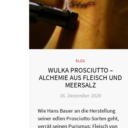
BLOG
WULKA PROSCIUTTO –
ALCHEMIE AUS FLEISCH UND
MEERSALZ
16. Dezember 2020
Wie Hans Bauer an die Herstellung
seiner edlen Prosciutto-Sorten geht,
verrät seinen Purismus: Fleisch von