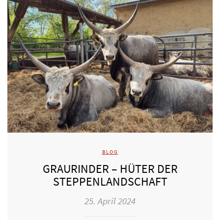
BLOG
GRAURINDER – HÜTER DER
STEPPENLANDSCHAFT
25. April 2024