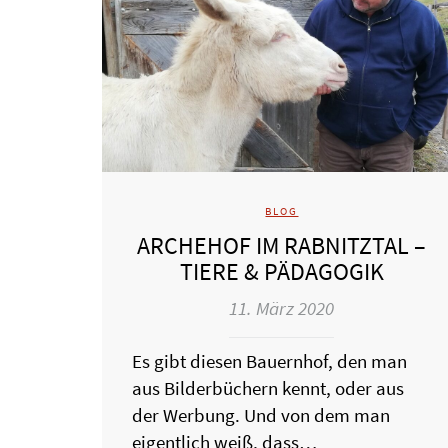
BLOG
ARCHEHOF IM RABNITZTAL –
TIERE & PÄDAGOGIK
11. März 2020
Es gibt diesen Bauernhof, den man
aus Bilderbüchern kennt, oder aus
der Werbung. Und von dem man
eigentlich weiß, dass…