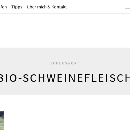
ufen
Tipps
Über mich & Kontakt
SCHLAGWORT
BIO-SCHWEINEFLEISC