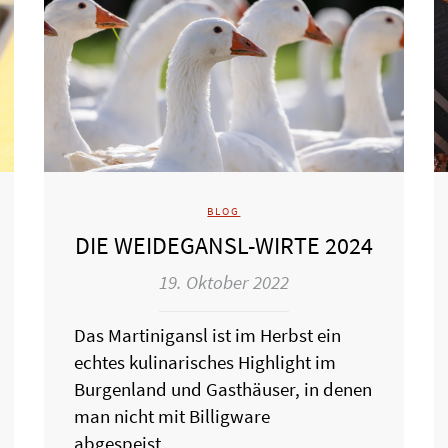
BLOG
DIE WEIDEGANSL-WIRTE 2024
19. Oktober 2022
Das Martinigansl ist im Herbst ein
echtes kulinarisches Highlight im
Burgenland und Gasthäuser, in denen
man nicht mit Billigware
abgespeist…