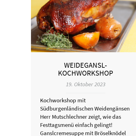
WEIDEGANSL-
KOCHWORKSHOP
19. Oktober 2023
Kochworkshop mit
Südburgenländischen Weidengänsen
Herr Mutschlechner zeigt, wie das
Festtagsmenü einfach gelingt!
Ganslcremesuppe mit Bröselknödel