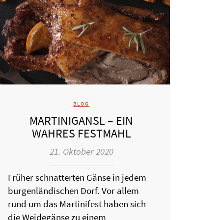
BLOG
MARTINIGANSL – EIN
WAHRES FESTMAHL
21. Oktober 2020
Früher schnatterten Gänse in jedem
burgenländischen Dorf. Vor allem
rund um das Martinifest haben sich
die Weidegänse zu einem